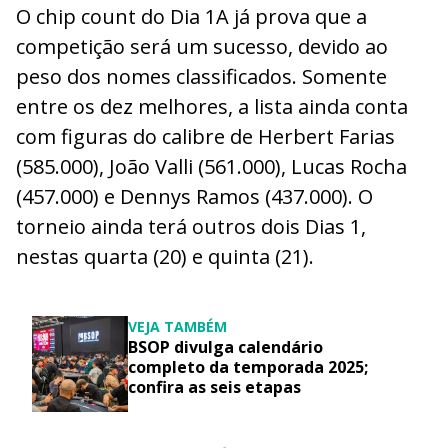
O chip count do Dia 1A já prova que a
competição será um sucesso, devido ao
peso dos nomes classificados. Somente
entre os dez melhores, a lista ainda conta
com figuras do calibre de Herbert Farias
(585.000), João Valli (561.000), Lucas Rocha
(457.000) e Dennys Ramos (437.000). O
torneio ainda terá outros dois Dias 1,
nestas quarta (20) e quinta (21).
VEJA TAMBÉM
BSOP divulga calendário
completo da temporada 2025;
confira as seis etapas