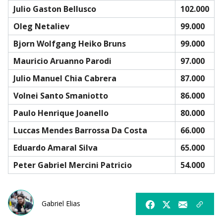
Julio Gaston Bellusco
102.000
Oleg Netaliev
99.000
Bjorn Wolfgang Heiko Bruns
99.000
Mauricio Aruanno Parodi
97.000
Julio Manuel Chia Cabrera
87.000
Volnei Santo Smaniotto
86.000
Paulo Henrique Joanello
80.000
Luccas Mendes Barrossa Da Costa
66.000
Eduardo Amaral Silva
65.000
Peter Gabriel Mercini Patricio
54.000
Gabriel Elias