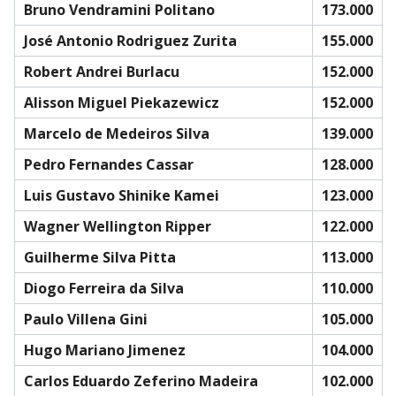
Bruno Vendramini Politano
173.000
José Antonio Rodriguez Zurita
155.000
Robert Andrei Burlacu
152.000
Alisson Miguel Piekazewicz
152.000
Marcelo de Medeiros Silva
139.000
Pedro Fernandes Cassar
128.000
Luis Gustavo Shinike Kamei
123.000
Wagner Wellington Ripper
122.000
Guilherme Silva Pitta
113.000
Diogo Ferreira da Silva
110.000
Paulo Villena Gini
105.000
Hugo Mariano Jimenez
104.000
Carlos Eduardo Zeferino Madeira
102.000