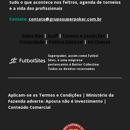
tudo o que acontece nos feltros, agenda de torneios
e a vida dos profissionais
Contato:
contato@gruposuperpoker.com.br
Sobre Nós
|
Staff
|
Termos e Condições
|
Privacidade
|
Política Editorial
|
Ad Choices
Superpoker, assim como Futbol
Sites, é uma empresa
pertencente à Better Collective.
Todos os direitos reservados
Aplicam-se os Termos e Condições | Ministério da
Fazenda adverte: Aposta não é investimento |
Conteúdo Comercial