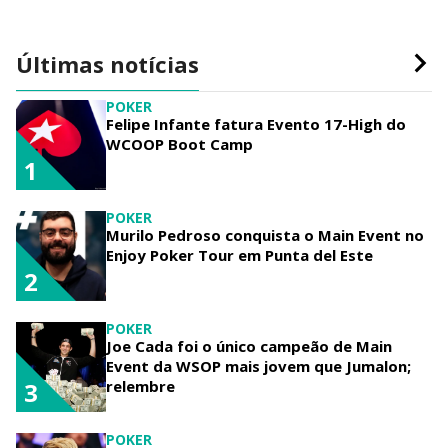
Últimas notícias
POKER
Felipe Infante fatura Evento 17-High do
WCOOP Boot Camp
1
POKER
Murilo Pedroso conquista o Main Event no
Enjoy Poker Tour em Punta del Este
2
POKER
Joe Cada foi o único campeão de Main
Event da WSOP mais jovem que Jumalon;
relembre
3
POKER