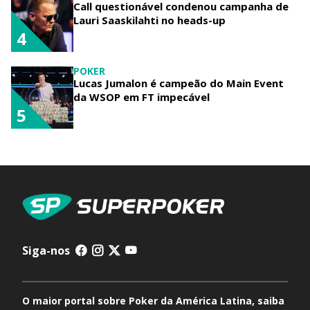
Call questionável condenou campanha de
Lauri Saaskilahti no heads-up
4
POKER
Lucas Jumalon é campeão do Main Event
da WSOP em FT impecável
5
Siga-nos
O maior portal sobre Poker da América Latina, saiba