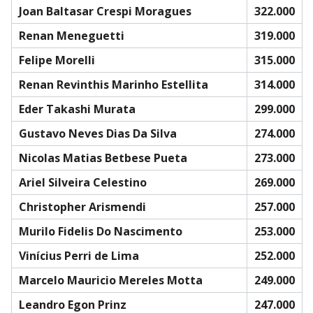
Joan Baltasar Crespi Moragues
322.000
Renan Meneguetti
319.000
Felipe Morelli
315.000
Renan Revinthis Marinho Estellita
314.000
Eder Takashi Murata
299.000
Gustavo Neves Dias Da Silva
274.000
Nicolas Matias Betbese Pueta
273.000
Ariel Silveira Celestino
269.000
Christopher Arismendi
257.000
Murilo Fidelis Do Nascimento
253.000
Vinícius Perri de Lima
252.000
Marcelo Mauricio Mereles Motta
249.000
Leandro Egon Prinz
247.000