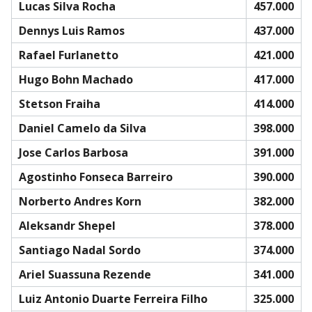
Lucas Silva Rocha
457.000
Dennys Luis Ramos
437.000
Rafael Furlanetto
421.000
Hugo Bohn Machado
417.000
Stetson Fraiha
414.000
Daniel Camelo da Silva
398.000
Jose Carlos Barbosa
391.000
Agostinho Fonseca Barreiro
390.000
Norberto Andres Korn
382.000
Aleksandr Shepel
378.000
Santiago Nadal Sordo
374.000
Ariel Suassuna Rezende
341.000
Luiz Antonio Duarte Ferreira Filho
325.000