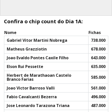
Confira o chip count do Dia 1A:
Nome
Fichas
Gabriel Vitor Martini Nobrega
738.000
Matheus Grazziotin
678.000
Joao Evaldo Pontes Caxile Filho
643.000
Elson Rui Pessette
635.000
Herbert de Marathaoan Castelo
585.000
Branco Farias
Joao Victor Barroso Valli
561.000
Fabio Cavalcanti Bezerra
496.000
Jose Leonardo Tarazona Triana
487.000