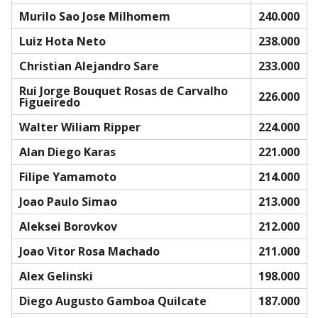
Murilo Sao Jose Milhomem
240.000
Luiz Hota Neto
238.000
Christian Alejandro Sare
233.000
Rui Jorge Bouquet Rosas de Carvalho
226.000
Figueiredo
Walter Wiliam Ripper
224.000
Alan Diego Karas
221.000
Filipe Yamamoto
214.000
Joao Paulo Simao
213.000
Aleksei Borovkov
212.000
Joao Vitor Rosa Machado
211.000
Alex Gelinski
198.000
Diego Augusto Gamboa Quilcate
187.000