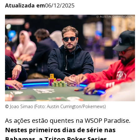
Atualizada em
06/12/2025
©
Joao Simao (Foto: Austin Currington/Pokernews)
As ações estão quentes na WSOP Paradise.
Nestes primeiros dias de série nas
Bahamas, a Triton Poker Series