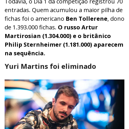
Todavia, o Dia 1 da competição registrou 70
entradas. Quem acumulou a maior pilha de
fichas foi o americano
Ben Tollerene
, dono
de 1.393.000 fichas.
O russo Artur
Martirosian (1.304.000) e o britânico
Philip Sternheimer (1.181.000) aparecem
na sequência.
Yuri Martins foi eliminado