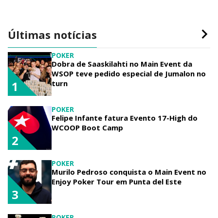
Últimas notícias
POKER
Dobra de Saaskilahti no Main Event da
WSOP teve pedido especial de Jumalon no
turn
1
POKER
Felipe Infante fatura Evento 17-High do
WCOOP Boot Camp
2
POKER
Murilo Pedroso conquista o Main Event no
Enjoy Poker Tour em Punta del Este
3
POKER