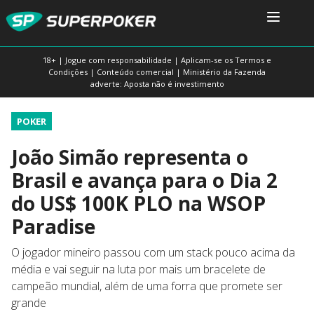
18+ | Jogue com responsabilidade | Aplicam-se os Termos e
Condições | Conteúdo comercial | Ministério da Fazenda
adverte: Aposta não é investimento
POKER
João Simão representa o
Brasil e avança para o Dia 2
do US$ 100K PLO na WSOP
Paradise
O jogador mineiro passou com um stack pouco acima da
média e vai seguir na luta por mais um bracelete de
campeão mundial, além de uma forra que promete ser
grande