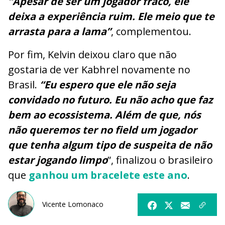
“Apesar de ser um jogador fraco, ele
deixa a experiência ruim. Ele meio que te
arrasta para a lama”
, complementou.
Por fim, Kelvin deixou claro que não
gostaria de ver Kabhrel novamente no
Brasil.
“Eu espero que ele não seja
convidado no futuro. Eu não acho que faz
bem ao ecossistema. Além de que, nós
não queremos ter no field um jogador
que tenha algum tipo de suspeita de não
estar jogando limpo
”, finalizou o brasileiro
que
ganhou um bracelete este ano
.
Vicente Lomonaco