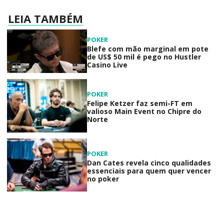
LEIA TAMBÉM
POKER
Blefe com mão marginal em pote
de US$ 50 mil é pego no Hustler
Casino Live
POKER
Felipe Ketzer faz semi-FT em
valioso Main Event no Chipre do
Norte
POKER
Dan Cates revela cinco qualidades
essenciais para quem quer vencer
no poker