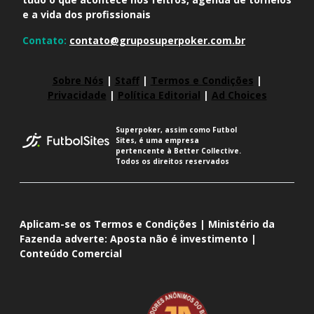
e a vida dos profissionais
Contato:
contato@gruposuperpoker.com.br
Sobre Nós
|
Staff
|
Termos e Condições
|
Privacidade
|
Política Editorial
|
Ad Choices
Superpoker, assim como Futbol
Sites, é uma empresa
pertencente à Better Collective.
Todos os direitos reservados
Aplicam-se os Termos e Condições | Ministério da
Fazenda adverte: Aposta não é investimento |
Conteúdo Comercial