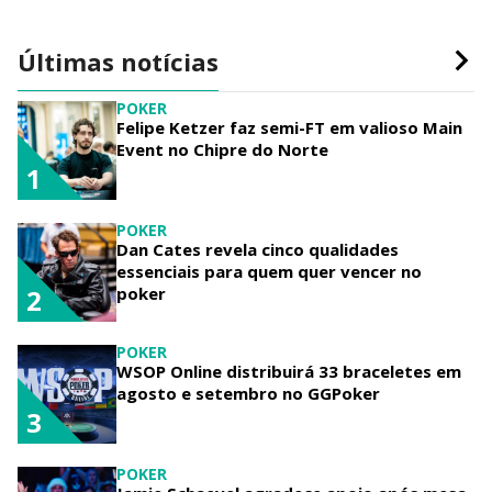
Últimas notícias
POKER
Felipe Ketzer faz semi-FT em valioso Main
Event no Chipre do Norte
1
POKER
Dan Cates revela cinco qualidades
essenciais para quem quer vencer no
poker
2
POKER
WSOP Online distribuirá 33 braceletes em
agosto e setembro no GGPoker
3
POKER