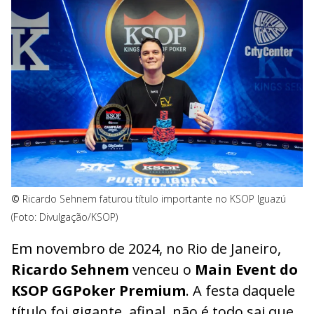
©
Ricardo Sehnem faturou título importante no KSOP Iguazú
(Foto: Divulgação/KSOP)
Em novembro de 2024, no Rio de Janeiro,
Ricardo Sehnem
venceu o
Main Event do
KSOP GGPoker Premium
. A festa daquele
título foi gigante, afinal, não é todo sai que