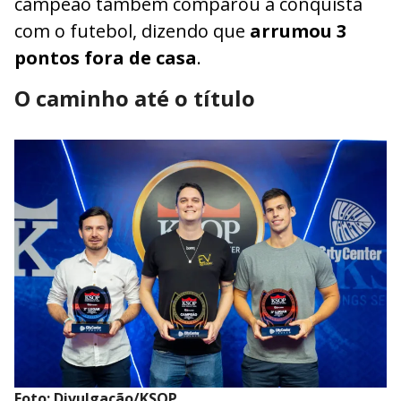
campeão também comparou a conquista
com o futebol, dizendo que
arrumou 3
pontos fora de casa
.
O caminho até o título
Foto: Divulgação/KSOP