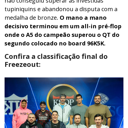
não conseguiu superar as investidas
tupiniquins e abandonou a disputa com a
medalha de bronze.
O mano a mano
decisivo terminou em um all-in pré-flop
onde o A5 do campeão superou o QT do
segundo colocado no board 96K5K.
Confira a classificação final do
Freezeout: