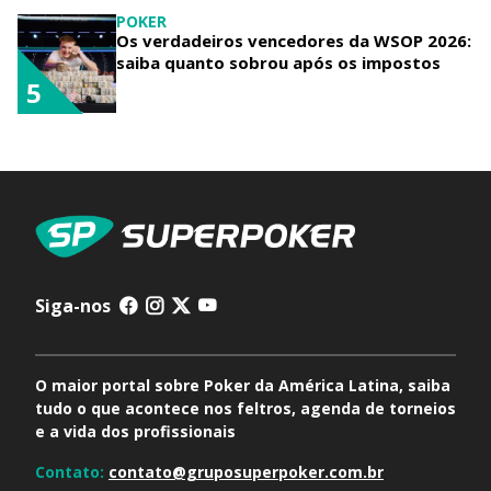
POKER
Os verdadeiros vencedores da WSOP 2026:
saiba quanto sobrou após os impostos
5
Siga-nos
O maior portal sobre Poker da América Latina, saiba
tudo o que acontece nos feltros, agenda de torneios
e a vida dos profissionais
Contato:
contato@gruposuperpoker.com.br