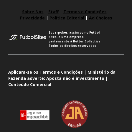
Sobre Nós
|
Staff
|
Termos e Condições
|
Privacidade
|
Política Editorial
|
Ad Choices
Superpoker, assim como Futbol
Sites, é uma empresa
pertencente à Better Collective.
Todos os direitos reservados
Aplicam-se os Termos e Condições | Ministério da
Fazenda adverte: Aposta não é investimento |
Conteúdo Comercial