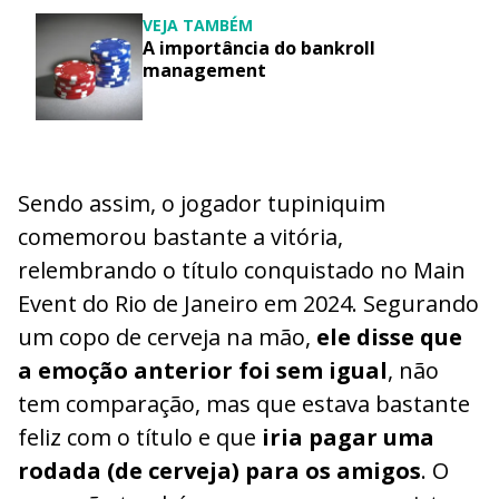
VEJA TAMBÉM
A importância do bankroll
management
Sendo assim, o jogador tupiniquim
comemorou bastante a vitória,
relembrando o título conquistado no Main
Event do Rio de Janeiro em 2024. Segurando
um copo de cerveja na mão,
ele disse que
a emoção anterior foi sem igual
, não
tem comparação, mas que estava bastante
feliz com o título e que
iria pagar uma
rodada (de cerveja) para os amigos
. O