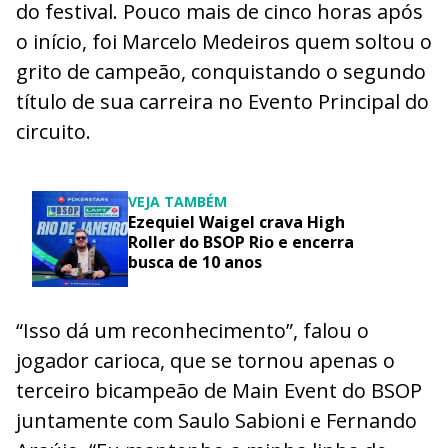
do festival. Pouco mais de cinco horas após
o início, foi Marcelo Medeiros quem soltou o
grito de campeão, conquistando o segundo
título de sua carreira no Evento Principal do
circuito.
VEJA TAMBÉM
Ezequiel Waigel crava High
Roller do BSOP Rio e encerra
busca de 10 anos
“Isso dá um reconhecimento”, falou o
jogador carioca, que se tornou apenas o
terceiro bicampeão de Main Event do BSOP
juntamente com Saulo Sabioni e Fernando