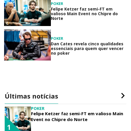
POKER
Felipe Ketzer faz semi-FT em
valioso Main Event no Chipre do
Norte
POKER
Dan Cates revela cinco qualidades
essenciais para quem quer vencer
no poker
Últimas notícias
POKER
Felipe Ketzer faz semi-FT em valioso Main
Event no Chipre do Norte
1