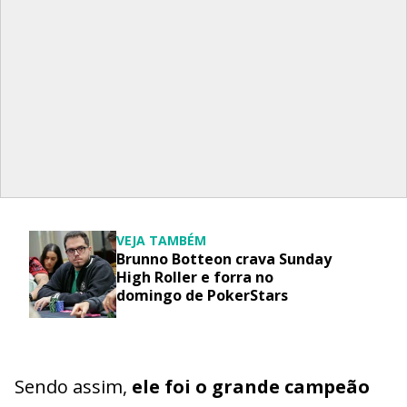
VEJA TAMBÉM
Brunno Botteon crava Sunday
High Roller e forra no
domingo de PokerStars
Sendo assim,
ele foi o grande campeão