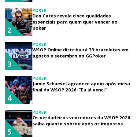
POKER
Dan Cates revela cinco qualidades
essenciais para quem quer vencer no
poker
2
POKER
WSOP Online distribuirá 33 braceletes em
agosto e setembro no GGPoker
3
POKER
Jamie Schaevel agradece apoio após mesa
final da WSOP 2026: “Eu já venci”
4
POKER
Os verdadeiros vencedores da WSOP 2026:
saiba quanto sobrou após os impostos
5