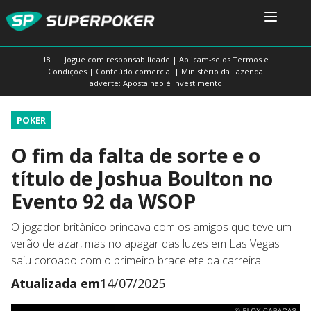
18+ | Jogue com responsabilidade | Aplicam-se os Termos e
Condições | Conteúdo comercial | Ministério da Fazenda
adverte: Aposta não é investimento
POKER
O fim da falta de sorte e o
título de Joshua Boulton no
Evento 92 da WSOP
O jogador britânico brincava com os amigos que teve um
verão de azar, mas no apagar das luzes em Las Vegas
saiu coroado com o primeiro bracelete da carreira
Atualizada em
14/07/2025