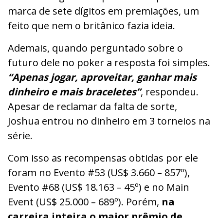
marca de sete dígitos em premiações, um
feito que nem o britânico fazia ideia.
Ademais, quando perguntado sobre o
futuro dele no poker a resposta foi simples.
“Apenas jogar, aproveitar, ganhar mais
dinheiro e mais braceletes”
, respondeu.
Apesar de reclamar da falta de sorte,
Joshua entrou no dinheiro em 3 torneios na
série.
Com isso as recompensas obtidas por ele
foram no Evento #53 (US$ 3.660 – 857º),
Evento #68 (US$ 18.163 – 45º) e no Main
Event (US$ 25.000 – 689º). Porém,
na
carreira inteira o maior prêmio de