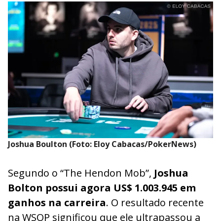
Joshua Boulton (Foto: Eloy Cabacas/PokerNews)
Segundo o “The Hendon Mob”,
Joshua
Bolton possui agora US$ 1.003.945 em
ganhos na carreira
. O resultado recente
na WSOP significou que ele ultrapassou a