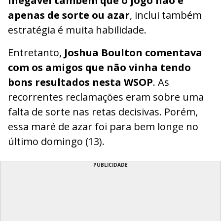
inegável também que o jogo não é
apenas de sorte ou azar
, inclui também
estratégia é muita habilidade.
Entretanto,
Joshua Boulton comentava
com os amigos que não vinha tendo
bons resultados nesta WSOP
. As
recorrentes reclamações eram sobre uma
falta de sorte nas retas decisivas. Porém,
essa maré de azar foi para bem longe no
último domingo (13).
PUBLICIDADE