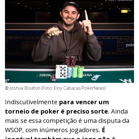
©
Joshua Boulton (Foto: Eloy Cabacas/PokerNews)
Indiscutivelmente
para vencer um
torneio de poker é preciso sorte
. Ainda
mais se essa competição é uma disputa da
WSOP, com inúmeros jogadores.
É