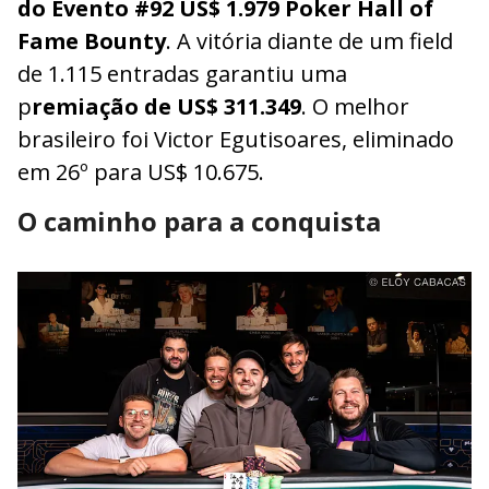
do Evento #92 US$ 1.979 Poker Hall of
Fame Bounty
. A vitória diante de um field
de 1.115 entradas garantiu uma
p
remiação de US$ 311.349
. O melhor
brasileiro foi Victor Egutisoares, eliminado
em 26º para US$ 10.675.
O caminho para a conquista