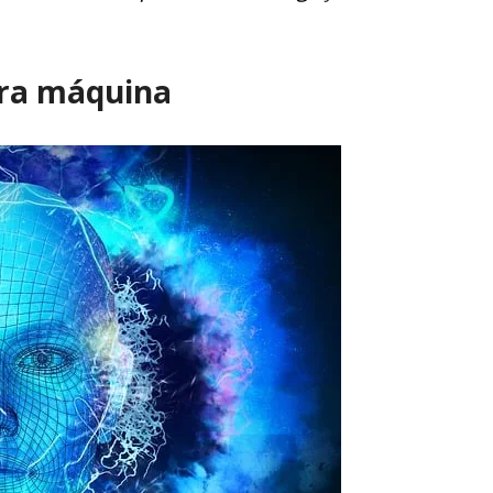
ra máquina