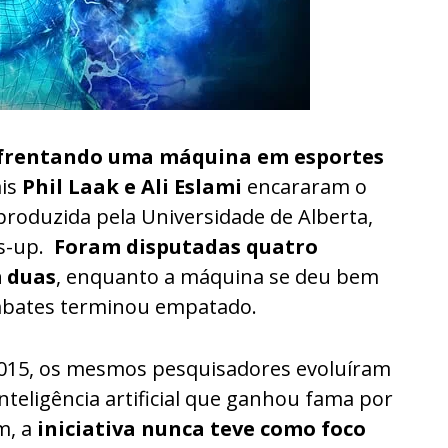
rentando uma máquina em esportes
ais
Phil Laak e Ali Eslami
encararam o
l produzida pela Universidade de Alberta,
ds-up.
Foram disputadas quatro
 duas
, enquanto a máquina se deu bem
bates terminou empatado.
2015, os mesmos pesquisadores evoluíram
 inteligência artificial que ganhou fama por
m, a
iniciativa nunca teve como foco