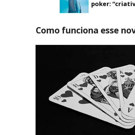
poker: “criat
Como funciona esse nov