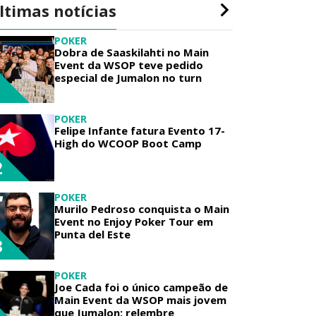
ltimas notícias
POKER
Dobra de Saaskilahti no Main
Event da WSOP teve pedido
especial de Jumalon no turn
1
POKER
Felipe Infante fatura Evento 17-
High do WCOOP Boot Camp
2
POKER
Murilo Pedroso conquista o Main
Event no Enjoy Poker Tour em
Punta del Este
3
POKER
Joe Cada foi o único campeão de
Main Event da WSOP mais jovem
que Jumalon; relembre