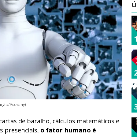
Ú
ução/Pixabay)
cartas de baralho, cálculos matemáticos e
s presenciais,
o fator humano é