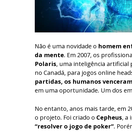
Não é uma novidade o
homem enf
da mente
. Em 2007, os profission
Polaris
, uma inteligência artificia
no Canadá, para jogos online hea
partidas, os humanos venceram
em uma oportunidade. Um dos em
No entanto, anos mais tarde, em 
o projeto. Foi criado o
Cepheus
, a
“resolver o jogo de poker”
. Poré