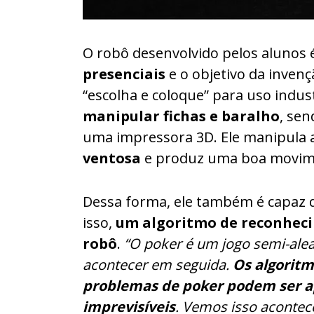
O robô desenvolvido pelos alunos 
presenciais
e o objetivo da inven
“escolha e coloque” para uso indust
manipular fichas e baralho
, sen
uma impressora 3D. Ele manipula a
ventosa
e produz uma boa movim
Dessa forma, ele também é capaz d
isso,
um algoritmo de reconheci
robô
.
“O poker é um jogo semi-ale
acontecer em seguida.
Os algorit
problemas de poker podem ser a
imprevisíveis
. Vemos isso aconte