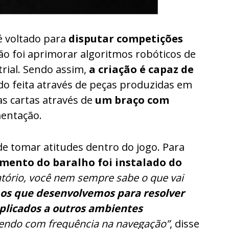
é voltado para
disputar competições
ção foi aprimorar algoritmos robóticos de
rial. Sendo assim,
a criação é capaz de
do feita através de peças produzidas em
s cartas através de
um braço com
entação.
e tomar atitudes dentro do jogo. Para
mento do baralho foi instalado do
atório, você nem sempre sabe o que vai
mos que desenvolvemos para resolver
plicados a outros ambientes
cendo com frequência na navegação”
, disse