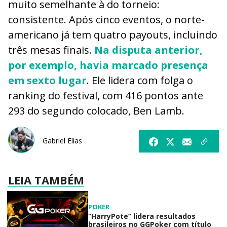
muito semelhante à do torneio:
consistente. Após cinco eventos, o norte-
americano já tem quatro payouts, incluindo
três mesas finais.
Na disputa anterior,
por exemplo, havia marcado presença
em sexto lugar
. Ele lidera com folga o
ranking do festival, com 416 pontos ante
293 do segundo colocado, Ben Lamb.
Gabriel Elias
LEIA TAMBÉM
POKER
“HarryPote” lidera resultados
brasileiros no GGPoker com título