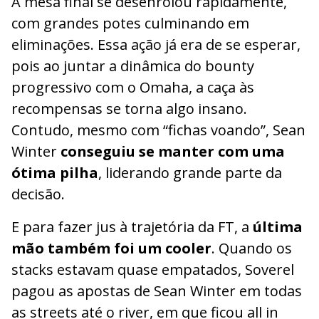
A mesa final se desenrolou rapidamente,
com grandes potes culminando em
eliminações. Essa ação já era de se esperar,
pois ao juntar a dinâmica do bounty
progressivo com o Omaha, a caça às
recompensas se torna algo insano.
Contudo, mesmo com “fichas voando”, Sean
Winter
conseguiu se manter com uma
ótima pilha
, liderando grande parte da
decisão.
E para fazer jus à trajetória da FT, a
última
mão também foi um cooler
. Quando os
stacks estavam quase empatados, Soverel
pagou as apostas de Sean Winter em todas
as streets até o river, em que ficou all in