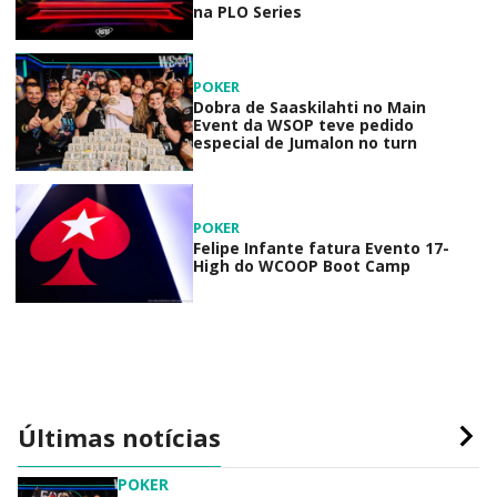
na PLO Series
POKER
Dobra de Saaskilahti no Main
Event da WSOP teve pedido
especial de Jumalon no turn
POKER
Felipe Infante fatura Evento 17-
High do WCOOP Boot Camp
Últimas notícias
POKER