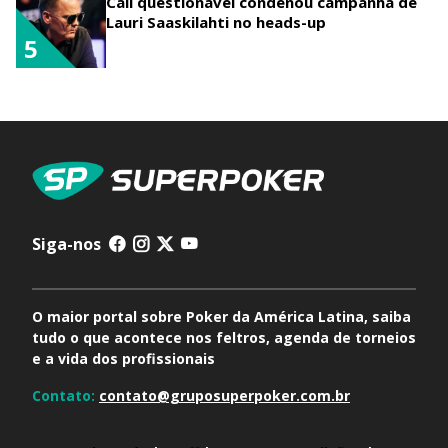
Call questionável condenou campanha de
Lauri Saaskilahti no heads-up
5
Siga-nos
O maior portal sobre Poker da América Latina, saiba
tudo o que acontece nos feltros, agenda de torneios
e a vida dos profissionais
Contato:
contato@gruposuperpoker.com.br