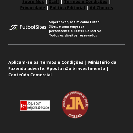
Sobre Nós
|
Staff
|
Termos e Condições
|
Privacidade
|
Política Editorial
|
Ad Choices
Superpoker, assim como Futbol
Sites, é uma empresa
pertencente à Better Collective.
Todos os direitos reservados
Aplicam-se os Termos e Condições | Ministério da
Fazenda adverte: Aposta não é investimento |
Conteúdo Comercial