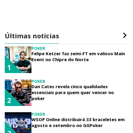
Últimas notícias
POKER
Felipe Ketzer faz semi-FT em valioso Main
Event no Chipre do Norte
1
POKER
Dan Cates revela cinco qualidades
essenciais para quem quer vencer no
poker
2
POKER
WSOP Online distribuirá 33 braceletes em
agosto e setembro no GGPoker