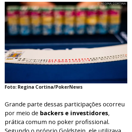
Foto: Regina Cortina/PokerNews
Grande parte dessas participações ocorreu
por meio de
backers e investidores
,
prática comum no poker profissional.
Segundo o próprio Goldstein, ele utilizava