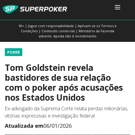
18+ | Jogue com responsabilidade | Aplicam-se os Termos e
Condições | Conteúdo comercial | Ministério da Fazenda
adverte: Aposta não é investimento
POKER
Tom Goldstein revela
bastidores de sua relação
com o poker após acusações
nos Estados Unidos
Ex-advogado da Suprema Corte relata perdas milionárias,
vitórias expressivas e investigação federal
Atualizada em
06/01/2026