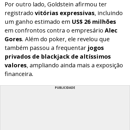
Por outro lado, Goldstein afirmou ter
registrado
vitórias expressivas
, incluindo
um ganho estimado em
US$ 26 milhões
em confrontos contra o empresário
Alec
Gores
. Além do poker, ele revelou que
também passou a frequentar
jogos
privados de blackjack de altíssimos
valores
, ampliando ainda mais a exposição
financeira.
PUBLICIDADE