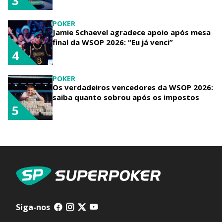
3
POKER
Jamie Schaevel agradece apoio após mesa
final da WSOP 2026: “Eu já venci”
4
POKER
Os verdadeiros vencedores da WSOP 2026:
saiba quanto sobrou após os impostos
5
Siga-nos