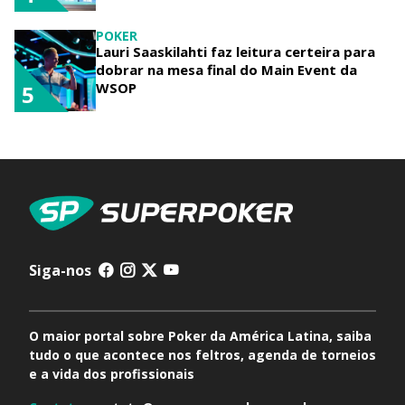
POKER
Lauri Saaskilahti faz leitura certeira para
dobrar na mesa final do Main Event da
WSOP
5
Siga-nos
O maior portal sobre Poker da América Latina, saiba
tudo o que acontece nos feltros, agenda de torneios
e a vida dos profissionais