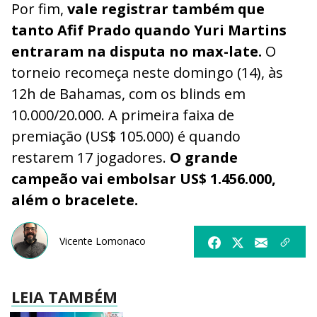
Por fim,
vale registrar também que
tanto Afif Prado quando Yuri Martins
entraram na disputa no max-late.
O
torneio recomeça neste domingo (14), às
12h de Bahamas, com os blinds em
10.000/20.000. A primeira faixa de
premiação (US$ 105.000) é quando
restarem 17 jogadores.
O grande
campeão vai embolsar US$ 1.456.000,
além o bracelete.
Vicente Lomonaco
LEIA TAMBÉM