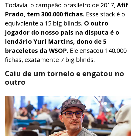
Todavia, o campeão brasileiro de 2017,
Afif
Prado, tem 300.000 fichas
. Esse stack é o
equivalente a 15 big blinds.
O outro
jogador do nosso país na disputa é o
lendário Yuri Martins, dono de 5
braceletes da WSOP.
Ele ensacou 140.000
fichas, exatamente 7 big blinds.
Caiu de um torneio e engatou no
outro