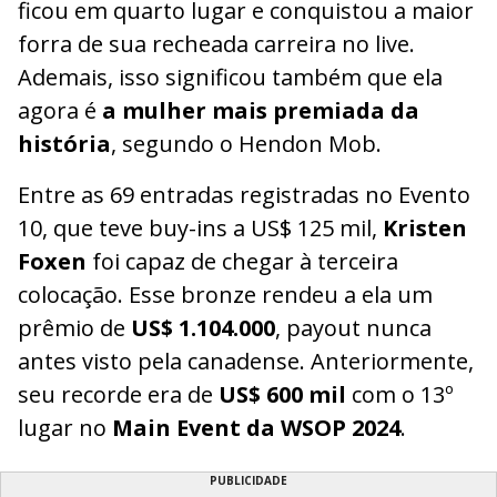
ficou em quarto lugar e conquistou a maior
forra de sua recheada carreira no live.
Ademais, isso significou também que ela
agora é
a mulher mais premiada da
história
, segundo o Hendon Mob.
Entre as 69 entradas registradas no Evento
10, que teve buy-ins a US$ 125 mil,
Kristen
Foxen
foi capaz de chegar à terceira
colocação. Esse bronze rendeu a ela um
prêmio de
US$ 1.104.000
, payout nunca
antes visto pela canadense. Anteriormente,
seu recorde era de
US$ 600 mil
com o 13º
lugar no
Main Event da WSOP 2024
.
PUBLICIDADE