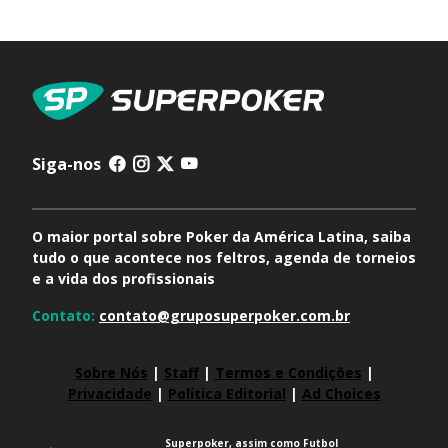
Siga-nos
O maior portal sobre Poker da América Latina, saiba
tudo o que acontece nos feltros, agenda de torneios
e a vida dos profissionais
Contato:
contato@gruposuperpoker.com.br
Sobre Nós
|
Staff
|
Termos e Condições
|
Privacidade
|
Política Editorial
|
Ad Choices
Superpoker, assim como Futbol