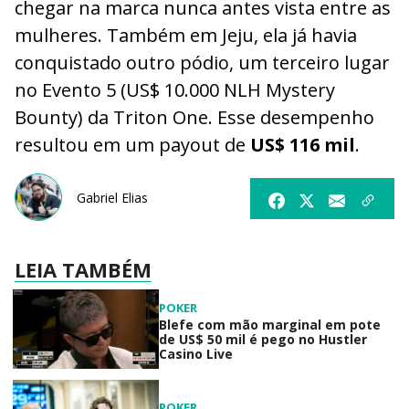
chegar na marca nunca antes vista entre as
mulheres. Também em Jeju, ela já havia
conquistado outro pódio, um terceiro lugar
no Evento 5 (US$ 10.000 NLH Mystery
Bounty) da Triton One. Esse desempenho
resultou em um payout de
US$ 116 mil
.
Gabriel Elias
LEIA TAMBÉM
POKER
Blefe com mão marginal em pote
de US$ 50 mil é pego no Hustler
Casino Live
POKER