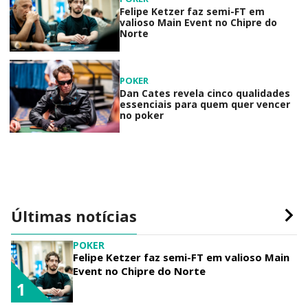
Felipe Ketzer faz semi-FT em
valioso Main Event no Chipre do
Norte
POKER
Dan Cates revela cinco qualidades
essenciais para quem quer vencer
no poker
Últimas notícias
POKER
Felipe Ketzer faz semi-FT em valioso Main
Event no Chipre do Norte
1