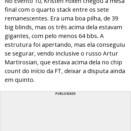
No Evento 10, Kristen Foxen chegou à mesa
final com o quarto stack entre os sete
remanescentes. Era uma boa pilha, de 39
big blinds, mas os três acima dela estavam
gigantes, com pelo menos 64 bbs. A
estrutura foi apertando, mas ela conseguiu
se segurar, vendo inclusive o russo Artur
Martirosian, que estava acima dela no chip
count do início da FT, deixar a disputa ainda
em quinto.
PUBLICIDADE