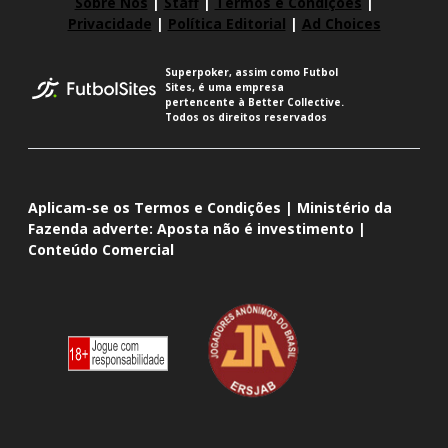
Sobre Nós
|
Staff
|
Termos e Condições
|
Privacidade
|
Política Editorial
|
Ad Choices
Superpoker, assim como Futbol
Sites, é uma empresa
pertencente à Better Collective.
Todos os direitos reservados
Aplicam-se os Termos e Condições | Ministério da
Fazenda adverte: Aposta não é investimento |
Conteúdo Comercial