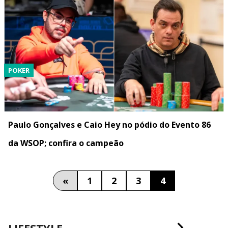
POKER
Paulo Gonçalves e Caio Hey no pódio do Evento 86
da WSOP; confira o campeão
«
1
2
3
4