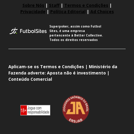
Sobre Nós
|
Staff
|
Termos e Condições
|
Privacidade
|
Política Editorial
|
Ad Choices
Superpoker, assim como Futbol
Sites, é uma empresa
pertencente à Better Collective.
Todos os direitos reservados
Aplicam-se os Termos e Condições | Ministério da
Fazenda adverte: Aposta não é investimento |
Conteúdo Comercial