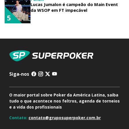
Lucas Jumalon é campeão do Main Event
da WSOP em FT impecável
5
Siga-nos
O maior portal sobre Poker da América Latina, saiba
tudo o que acontece nos feltros, agenda de torneios
e a vida dos profissionais
Contato:
contato@gruposuperpoker.com.br