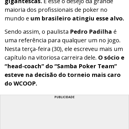
gigantescas.
É esse o desejo da grande
maioria dos profissionais de poker no
mundo e
um brasileiro atingiu esse alvo.
Sendo assim, o paulista
Pedro Padilha
é
uma referência para qualquer um no jogo.
Nesta terça-feira (30), ele escreveu mais um
capítulo na vitoriosa carreira dele.
O sócio e
“head-coach” do “Samba Poker Team”
esteve na decisão do torneio mais caro
do WCOOP.
PUBLICIDADE