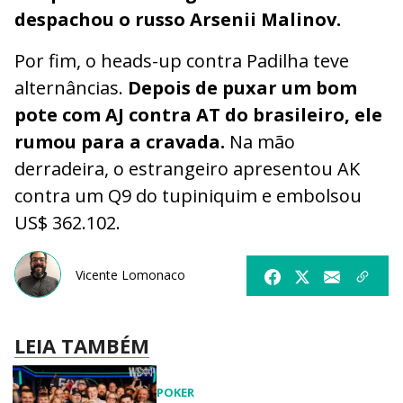
despachou o russo Arsenii Malinov.
Por fim, o heads-up contra Padilha teve
alternâncias.
Depois de puxar um bom
pote com AJ contra AT do brasileiro, ele
rumou para a cravada.
Na mão
derradeira, o estrangeiro apresentou AK
contra um Q9 do tupiniquim e embolsou
US$ 362.102.
Vicente Lomonaco
LEIA TAMBÉM
POKER