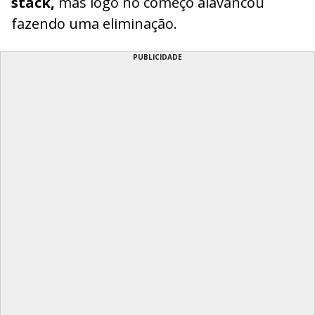
stack,
mas logo no começo alavancou
fazendo uma eliminação.
PUBLICIDADE