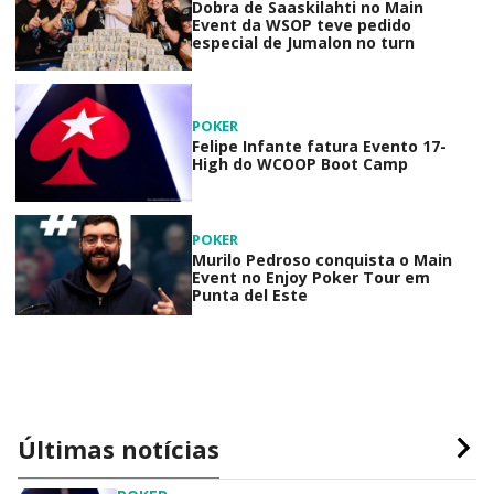
Dobra de Saaskilahti no Main
Event da WSOP teve pedido
especial de Jumalon no turn
POKER
Felipe Infante fatura Evento 17-
High do WCOOP Boot Camp
POKER
Murilo Pedroso conquista o Main
Event no Enjoy Poker Tour em
Punta del Este
Últimas notícias