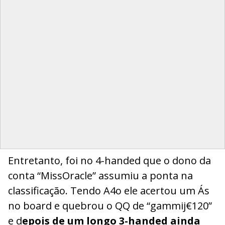
Entretanto, foi no 4-handed que o dono da
conta “MissOracle” assumiu a ponta na
classificação. Tendo A4o ele acertou um Ás
no board e quebrou o QQ de “gammij€120”
e d
epois de um longo 3-handed ainda