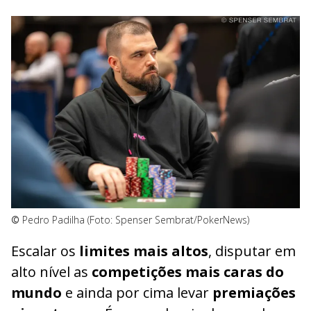
©
Pedro Padilha (Foto: Spenser Sembrat/PokerNews)
Escalar os
limites mais altos
, disputar em
alto nível as
competições mais caras do
mundo
e ainda por cima levar
premiações