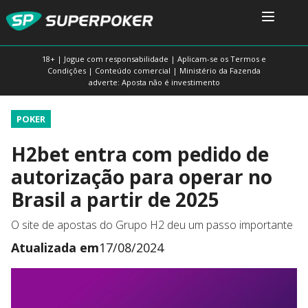
18+ | Jogue com responsabilidade | Aplicam-se os Termos e
Condições | Conteúdo comercial | Ministério da Fazenda
adverte: Aposta não é investimento
POKER
H2bet entra com pedido de
autorização para operar no
Brasil a partir de 2025
O site de apostas do Grupo H2 deu um passo importante
Atualizada em
17/08/2024