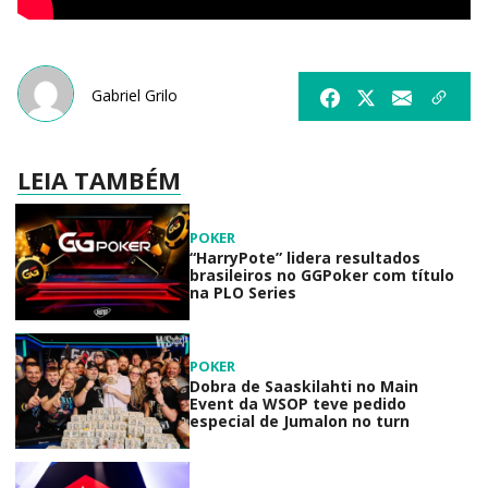
Gabriel Grilo
LEIA TAMBÉM
POKER
“HarryPote” lidera resultados
brasileiros no GGPoker com título
na PLO Series
POKER
Dobra de Saaskilahti no Main
Event da WSOP teve pedido
especial de Jumalon no turn