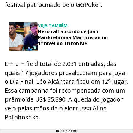
festival patrocinado pelo GGPoker.
VEJA TAMBÉM
Hero call absurdo de Juan
Pardo elimina Martirosian no
1º nível do Triton ME
Em um field total de 2.031 entradas, das
quais 17 jogadores prevaleceram para jogar
o Dia Final, Léo Alcântara ficou em 12º lugar.
Essa campanha foi recompensada com um
prêmio de US$ 35.390. A queda do jogador
veio pelas mãos da bielorrussa Alina
Paliahoshka.
PUBLICIDADE