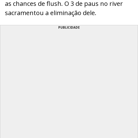
as chances de flush. O 3 de paus no river
sacramentou a eliminação dele.
PUBLICIDADE