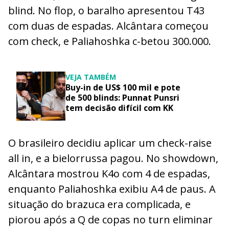
blind. No flop, o baralho apresentou T43
com duas de espadas. Alcântara começou
com check, e Paliahoshka c-betou 300.000.
VEJA TAMBÉM
Buy-in de US$ 100 mil e pote
de 500 blinds: Punnat Punsri
tem decisão difícil com KK
O brasileiro decidiu aplicar um check-raise
all in, e a bielorrussa pagou. No showdown,
Alcântara mostrou K4o com 4 de espadas,
enquanto Paliahoshka exibiu A4 de paus. A
situação do brazuca era complicada, e
piorou após a Q de copas no turn eliminar