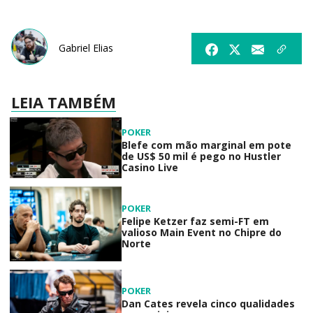
Gabriel Elias
LEIA TAMBÉM
POKER
Blefe com mão marginal em pote
de US$ 50 mil é pego no Hustler
Casino Live
POKER
Felipe Ketzer faz semi-FT em
valioso Main Event no Chipre do
Norte
POKER
Dan Cates revela cinco qualidades