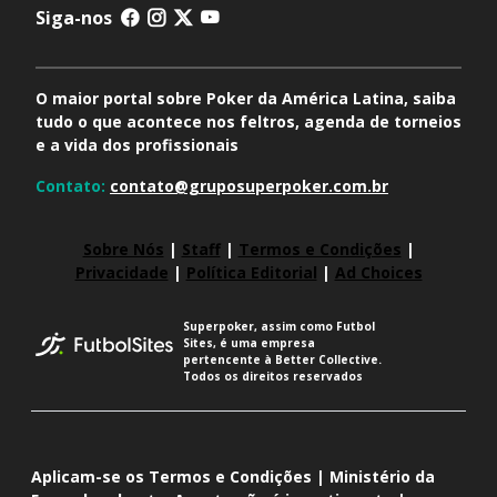
Siga-nos
O maior portal sobre Poker da América Latina, saiba
tudo o que acontece nos feltros, agenda de torneios
e a vida dos profissionais
Contato:
contato@gruposuperpoker.com.br
Sobre Nós
|
Staff
|
Termos e Condições
|
Privacidade
|
Política Editorial
|
Ad Choices
Superpoker, assim como Futbol
Sites, é uma empresa
pertencente à Better Collective.
Todos os direitos reservados
Aplicam-se os Termos e Condições | Ministério da