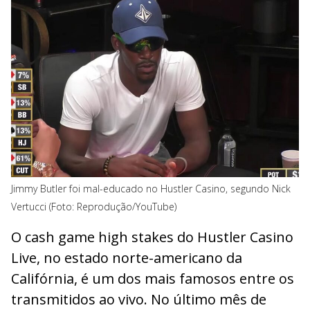
Jimmy Butler foi mal-educado no Hustler Casino, segundo Nick
Vertucci (Foto: Reprodução/YouTube)
O cash game high stakes do Hustler Casino
Live, no estado norte-americano da
Califórnia, é um dos mais famosos entre os
transmitidos ao vivo. No último mês de