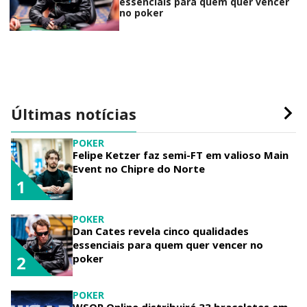
essenciais para quem quer vencer
no poker
Últimas notícias
POKER
Felipe Ketzer faz semi-FT em valioso Main
Event no Chipre do Norte
1
POKER
Dan Cates revela cinco qualidades
essenciais para quem quer vencer no
poker
2
POKER
WSOP Online distribuirá 33 braceletes em