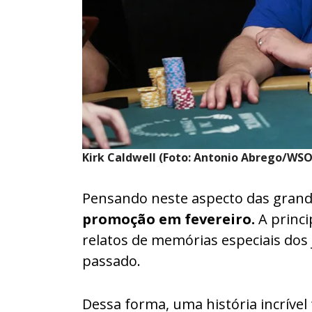
Kirk Caldwell (Foto: Antonio Abrego/WS
Pensando neste aspecto das grande
promoção em fevereiro.
A princi
relatos de memórias especiais dos
passado.
Dessa forma, uma história incrível