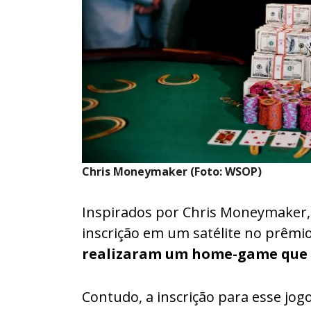
Chris Moneymaker (Foto: WSOP)
Inspirados por Chris Moneymaker,
inscrição em um satélite no prêmi
realizaram um home-game que l
Contudo, a inscrição para esse jog