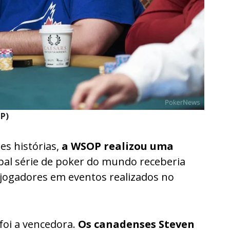
OP)
s histórias,
a WSOP realizou uma
pal série de poker do mundo receberia
 jogadores em eventos realizados no
 foi a vencedora.
Os canadenses Steven