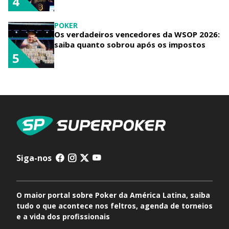
4
POKER
Os verdadeiros vencedores da WSOP 2026:
saiba quanto sobrou após os impostos
5
Siga-nos
O maior portal sobre Poker da América Latina, saiba
tudo o que acontece nos feltros, agenda de torneios
e a vida dos profissionais