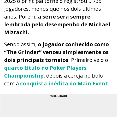
2025 o principal torneio registrou 9.735
jogadores, menos que nos dois últimos
anos. Porém,
a série será sempre
lembrada pelo desempenho de Michael
Mizrachi.
Sendo assim,
o jogador conhecido como
“The Grinder” venceu simplesmente os
dois principais torneios
. Primeiro veio o
quarto título no Poker Players
Championship
, depois a cereja no bolo
com a
conquista inédita do Main Event
.
PUBLICIDADE