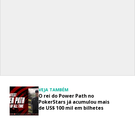
VEJA TAMBÉM
O rei do Power Path no
PokerStars já acumulou mais
de US$ 100 mil em bilhetes