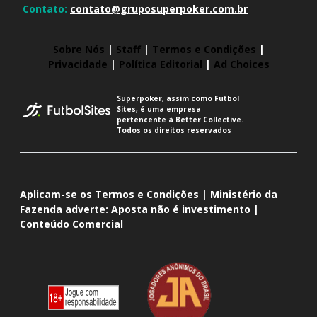
Contato:
contato@gruposuperpoker.com.br
Sobre Nós
|
Staff
|
Termos e Condições
|
Privacidade
|
Política Editorial
|
Ad Choices
Superpoker, assim como Futbol
Sites, é uma empresa
pertencente à Better Collective.
Todos os direitos reservados
Aplicam-se os Termos e Condições | Ministério da
Fazenda adverte: Aposta não é investimento |
Conteúdo Comercial