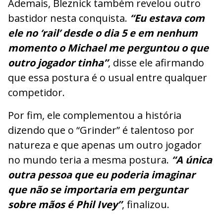
Ademais, Bleznick também revelou outro
bastidor nesta conquista.
“Eu estava com
ele no ‘rail’ desde o dia 5 e em nenhum
momento o Michael me perguntou o que
outro jogador tinha”
, disse ele afirmando
que essa postura é o usual entre qualquer
competidor.
Por fim, ele complementou a história
dizendo que o “Grinder” é talentoso por
natureza e que apenas um outro jogador
no mundo teria a mesma postura.
“A única
outra pessoa que eu poderia imaginar
que não se importaria em perguntar
sobre mãos é Phil Ivey”
, finalizou.