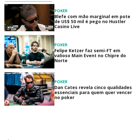
POKER
Blefe com mão marginal em pote
de US$ 50 mil é pego no Hustler
Casino Live
POKER
Felipe Ketzer faz semi-FT em
valioso Main Event no Chipre do
Norte
POKER
Dan Cates revela cinco qualidades
essenciais para quem quer vencer
no poker