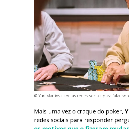
©
Yuri Martins usou as redes sociais para falar so
Mais uma vez o craque do poker,
Y
redes sociais para responder perg
os motivos que o fizeram mudar