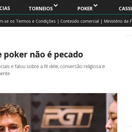
CIAS
TORNEIOS
POKER
CASS
am-se os Termos e Condições | Conteúdo comercial | Ministério da F
e poker não é pecado
ciais e falou sobre a fé dele, conversão religiosa e
mente