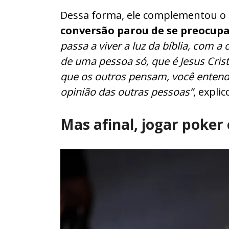
Dessa forma, ele complementou 
conversão parou de se preocupa
passa a viver a luz da bíblia, com a
de uma pessoa só, que é Jesus Cris
que os outros pensam, você entende
opinião das outras pessoas”
, explic
Mas afinal, jogar poker