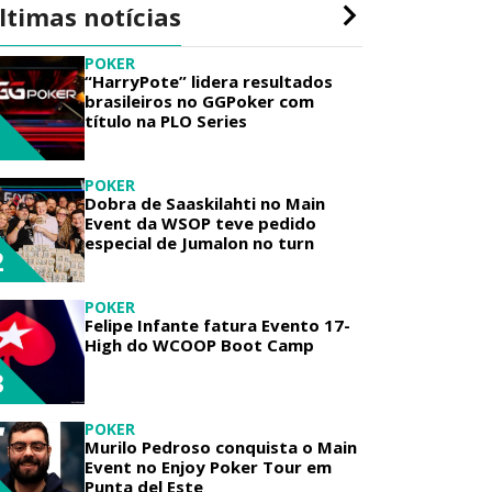
ltimas notícias
POKER
“HarryPote” lidera resultados
brasileiros no GGPoker com
título na PLO Series
1
POKER
Dobra de Saaskilahti no Main
Event da WSOP teve pedido
especial de Jumalon no turn
2
POKER
Felipe Infante fatura Evento 17-
High do WCOOP Boot Camp
3
POKER
Murilo Pedroso conquista o Main
Event no Enjoy Poker Tour em
Punta del Este