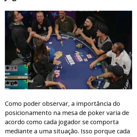
Como poder observar, a importância do
posicionamento na mesa de poker varia de
acordo como cada jogador se comporta
mediante a uma situação. Isso porque cada