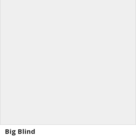
Big Blind