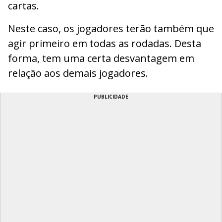
cartas.
Neste caso, os jogadores terão também que
agir primeiro em todas as rodadas. Desta
forma, tem uma certa desvantagem em
relação aos demais jogadores.
PUBLICIDADE