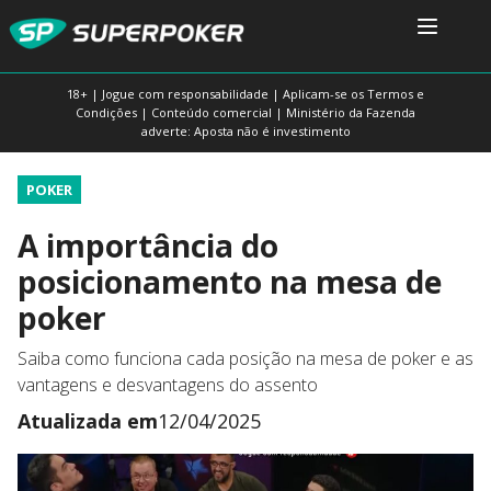
18+ | Jogue com responsabilidade | Aplicam-se os Termos e
Condições | Conteúdo comercial | Ministério da Fazenda
adverte: Aposta não é investimento
POKER
A importância do
posicionamento na mesa de
poker
Saiba como funciona cada posição na mesa de poker e as
vantagens e desvantagens do assento
Atualizada em
12/04/2025