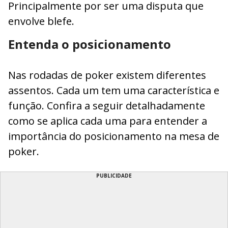
Principalmente por ser uma disputa que
envolve blefe.
Entenda o posicionamento
Nas rodadas de poker existem diferentes
assentos. Cada um tem uma característica e
função. Confira a seguir detalhadamente
como se aplica cada uma para entender a
importância do posicionamento na mesa de
poker.
PUBLICIDADE