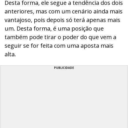
Desta forma, ele segue a tendência dos dois
anteriores, mas com um cenário ainda mais
vantajoso, pois depois só terá apenas mais
um. Desta forma, é uma posição que
também pode tirar o poder do que vem a
seguir se for feita com uma aposta mais
alta.
PUBLICIDADE