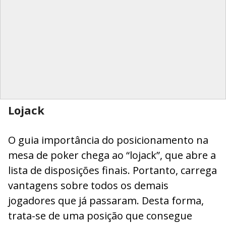
Lojack
O guia importância do posicionamento na
mesa de poker chega ao “lojack”, que abre a
lista de disposições finais. Portanto, carrega
vantagens sobre todos os demais
jogadores que já passaram. Desta forma,
trata-se de uma posição que consegue