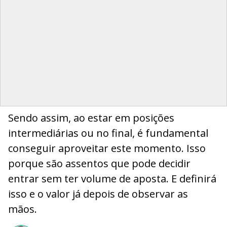
Sendo assim, ao estar em posições
intermediárias ou no final, é fundamental
conseguir aproveitar este momento. Isso
porque são assentos que pode decidir
entrar sem ter volume de aposta. E definirá
isso e o valor já depois de observar as
mãos.