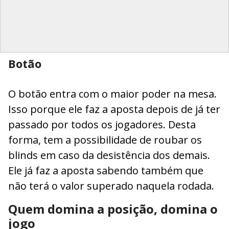
Botão
O botão entra com o maior poder na mesa.
Isso porque ele faz a aposta depois de já ter
passado por todos os jogadores. Desta
forma, tem a possibilidade de roubar os
blinds em caso da desistência dos demais.
Ele já faz a aposta sabendo também que
não terá o valor superado naquela rodada.
Quem domina a posição, domina o
jogo