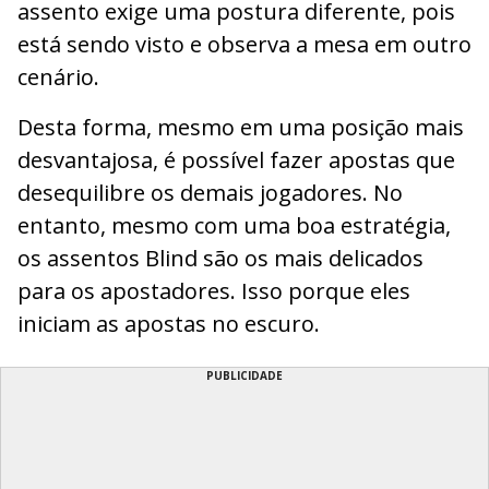
assento exige uma postura diferente, pois
está sendo visto e observa a mesa em outro
cenário.
Desta forma, mesmo em uma posição mais
desvantajosa, é possível fazer apostas que
desequilibre os demais jogadores. No
entanto, mesmo com uma boa estratégia,
os assentos Blind são os mais delicados
para os apostadores. Isso porque eles
iniciam as apostas no escuro.
PUBLICIDADE