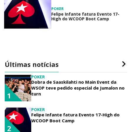
POKER
Felipe Infante fatura Evento 17-
High do WCOOP Boot Camp
Últimas notícias
POKER
Dobra de Saaskilahti no Main Event da
WSOP teve pedido especial de Jumalon no
turn
1
POKER
Felipe Infante fatura Evento 17-High do
WCOOP Boot Camp
2