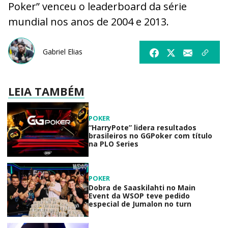
Poker” venceu o leaderboard da série
mundial nos anos de 2004 e 2013.
Gabriel Elias
LEIA TAMBÉM
POKER
“HarryPote” lidera resultados
brasileiros no GGPoker com título
na PLO Series
POKER
Dobra de Saaskilahti no Main
Event da WSOP teve pedido
especial de Jumalon no turn