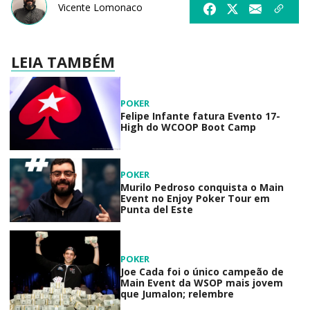
Vicente Lomonaco
LEIA TAMBÉM
POKER
Felipe Infante fatura Evento 17-
High do WCOOP Boot Camp
POKER
Murilo Pedroso conquista o Main
Event no Enjoy Poker Tour em
Punta del Este
POKER
Joe Cada foi o único campeão de
Main Event da WSOP mais jovem
que Jumalon; relembre