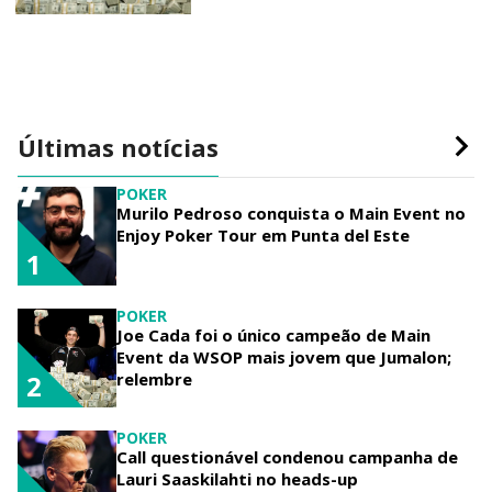
Últimas notícias
POKER
Murilo Pedroso conquista o Main Event no
Enjoy Poker Tour em Punta del Este
1
POKER
Joe Cada foi o único campeão de Main
Event da WSOP mais jovem que Jumalon;
relembre
2
POKER
Call questionável condenou campanha de
Lauri Saaskilahti no heads-up