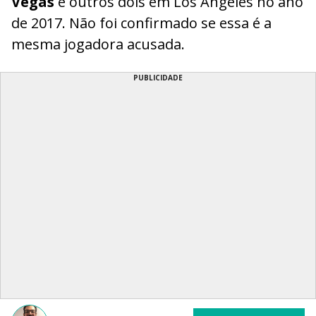
Vegas
e outros dois em Los Angeles no ano
de 2017. Não foi confirmado se essa é a
mesma jogadora acusada.
PUBLICIDADE