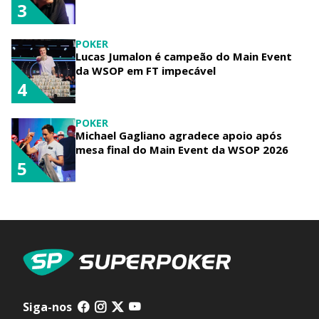
3
POKER
Lucas Jumalon é campeão do Main Event
da WSOP em FT impecável
4
POKER
Michael Gagliano agradece apoio após
mesa final do Main Event da WSOP 2026
5
Siga-nos