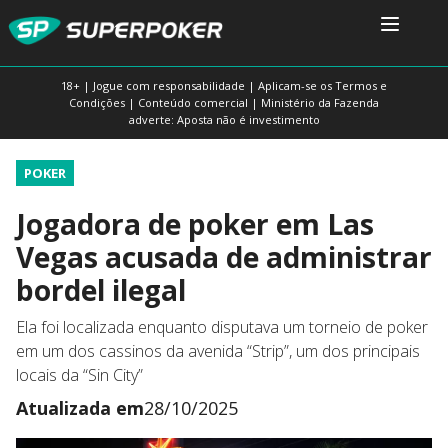
18+ | Jogue com responsabilidade | Aplicam-se os Termos e
Condições | Conteúdo comercial | Ministério da Fazenda
adverte: Aposta não é investimento
POKER
Jogadora de poker em Las
Vegas acusada de administrar
bordel ilegal
Ela foi localizada enquanto disputava um torneio de poker
em um dos cassinos da avenida “Strip”, um dos principais
locais da “Sin City”
Atualizada em
28/10/2025