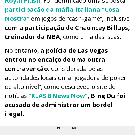
Royal Flush
. Foi identificado uma suposta
participação da máfia italiana “Cosa
Nostra”
em jogos de “cash-game”, inclusive
com a participação de Chauncey Billups,
treinador da NBA
, como uma das iscas.
No entanto,
a polícia de Las Vegas
entrou no encalço de uma outra
contravenção
. Considerada pelas
autoridades locais uma “jogadora de poker
de alto nível”, como descreveu o site de
notícias
“KLAS 8 News Now”
,
Bing Du foi
acusada de administrar um bordel
ilegal.
PUBLICIDADE