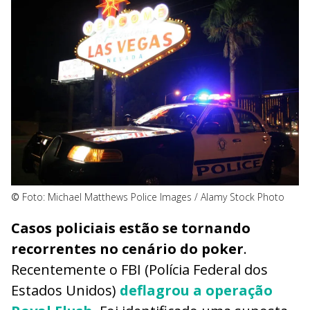
©
Foto: Michael Matthews Police Images / Alamy Stock Photo
Casos policiais estão se tornando
recorrentes no cenário do poker
.
Recentemente o FBI (Polícia Federal dos
Estados Unidos)
deflagrou a operação